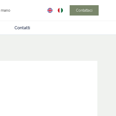
n mano
Contattaci
Contatti