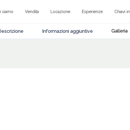
i siamo
Vendita
Locazione
Esperienze
Chiavi i
Galleria
Descrizione
Informazioni aggiuntive