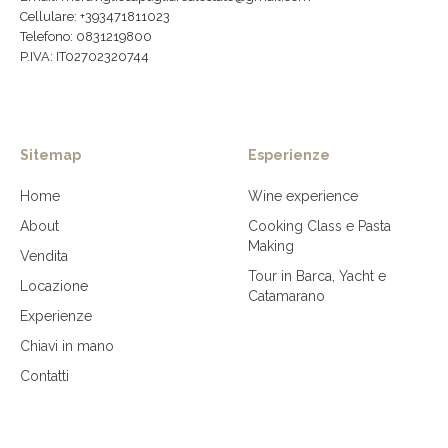
Cellulare: +393471811023
Telefono: 0831219800
P.IVA: IT02702320744
Sitemap
Esperienze
Home
Wine experience
About
Cooking Class e Pasta
Making
Vendita
Tour in Barca, Yacht e
Locazione
Catamarano
Experienze
Chiavi in mano
Contatti