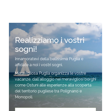
Realizziamo i vostri
sogni!
Innamoratevi della bellissima Puglia e
affidate a noi i vostri sogni.
Meravigliosa Puglia organizza le vostre
vacanze, dall'alloggio nei meravigliosi borghi
come Ostuni alle esperienze alla scoperta
del territorio pugliese tra Polignano e
Monopoli.