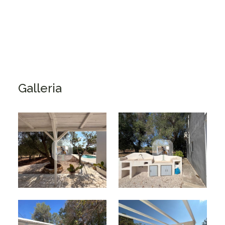
Ristrutturazione di interni ed esterni
muretti a secco
Galleria