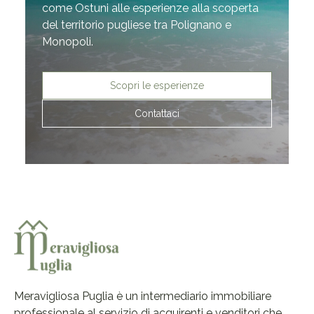
come Ostuni alle esperienze alla scoperta
del territorio pugliese tra Polignano e
Monopoli.
Scopri le esperienze
Contattaci
Meravigliosa Puglia è un intermediario immobiliare
professionale al servizio di acquirenti e venditori che