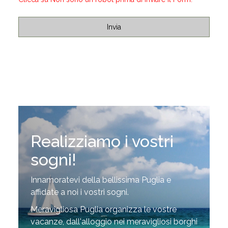
Realizziamo i vostri
sogni!
Innamoratevi della bellissima Puglia e
affidate a noi i vostri sogni.
Meravigliosa Puglia organizza le vostre
vacanze, dall'alloggio nei meravigliosi borghi