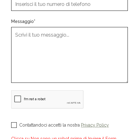
Messaggio*
Contattandoci accetti la nostra
Privacy Policy
Clicca su Non sono un robot prima di Inviare il Form.