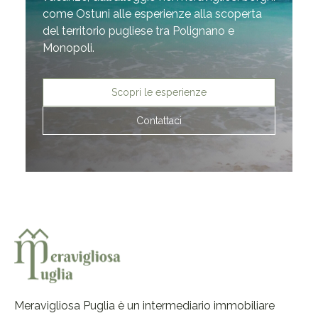
come Ostuni alle esperienze alla scoperta
del territorio pugliese tra Polignano e
Monopoli.
Scopri le esperienze
Contattaci
Meravigliosa Puglia è un intermediario immobiliare