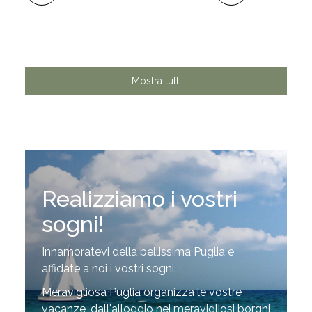
Mostra tutti
Realizziamo i vostri
sogni!
Innamoratevi della bellissima Puglia e
affidate a noi i vostri sogni.
Meravigliosa Puglia organizza le vostre
vacanze, dall'alloggio nei meravigliosi borghi