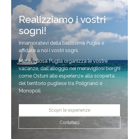
Realizziamo i vostri
sogni!
Innamoratevi della bellissima Puglia e
affidate a noi i vostri sogni.
Meravigliosa Puglia organizza le vostre
vacanze, dall'alloggio nei meravigliosi borghi
come Ostuni alle esperienze alla scoperta
del territorio pugliese tra Polignano e
Monopoli.
Scopri le esperienze
Contattaci