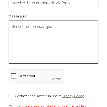
Messaggio*
Contattandoci accetti la nostra
Privacy Policy
Clicca su Non sono un robot prima di Inviare il Form.