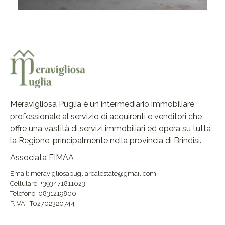
Meravigliosa Puglia è un intermediario immobiliare
professionale al servizio di acquirenti e venditori che
offre una vastità di servizi immobiliari ed opera su tutta
la Regione, principalmente nella provincia di Brindisi.
Associata FIMAA
Email: meravigliosapugliarealestate@gmail.com
Cellulare: +393471811023
Telefono: 0831219800
P.IVA: IT02702320744