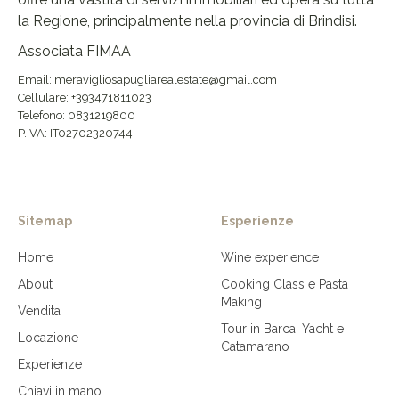
la Regione, principalmente nella provincia di Brindisi.
Associata FIMAA
Email: meravigliosapugliarealestate@gmail.com
Cellulare: +393471811023
Telefono: 0831219800
P.IVA: IT02702320744
Sitemap
Esperienze
Home
Wine experience
About
Cooking Class e Pasta
Making
Vendita
Tour in Barca, Yacht e
Locazione
Catamarano
Experienze
Chiavi in mano