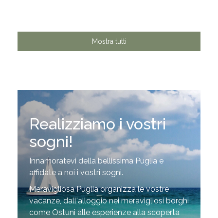
Mostra tutti
Realizziamo i vostri
sogni!
Innamoratevi della bellissima Puglia e
affidate a noi i vostri sogni.
Meravigliosa Puglia organizza le vostre
vacanze, dall'alloggio nei meravigliosi borghi
come Ostuni alle esperienze alla scoperta