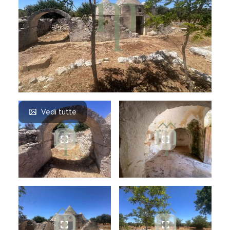
Vedi tutte