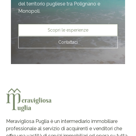
del territorio pugliese tra Polignano e
Monopoli.
Scopri le esperienze
Contattaci
Meravigliosa Puglia è un intermediario immobiliare
professionale al servizio di acquirenti e venditori che
offre una vastità di servizi immobiliari ed opera su tutta